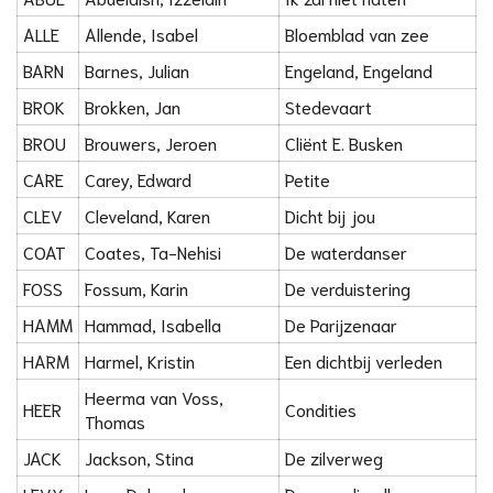
ALLE
Allende, Isabel
Bloemblad van zee
BARN
Barnes, Julian
Engeland, Engeland
BROK
Brokken, Jan
Stedevaart
BROU
Brouwers, Jeroen
Cliënt E. Busken
CARE
Carey, Edward
Petite
CLEV
Cleveland, Karen
Dicht bij jou
COAT
Coates, Ta-Nehisi
De waterdanser
FOSS
Fossum, Karin
De verduistering
HAMM
Hammad, Isabella
De Parijzenaar
HARM
Harmel, Kristin
Een dichtbij verleden
Heerma van Voss,
HEER
Condities
Thomas
JACK
Jackson, Stina
De zilverweg